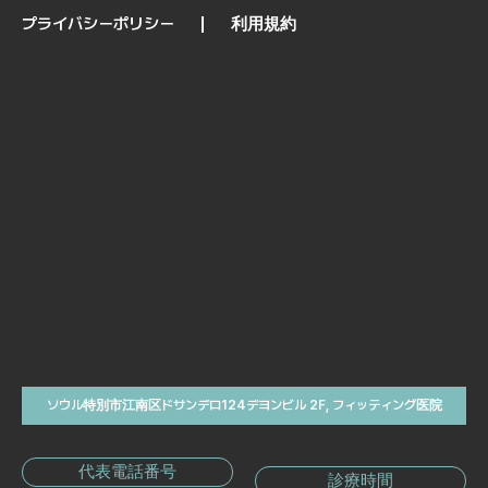
プライバシーポリシー
利用規約
ソウル特別市江南区ドサンデロ124デヨンビル 2F, フィッティング医院
代表電話番号
診療時間