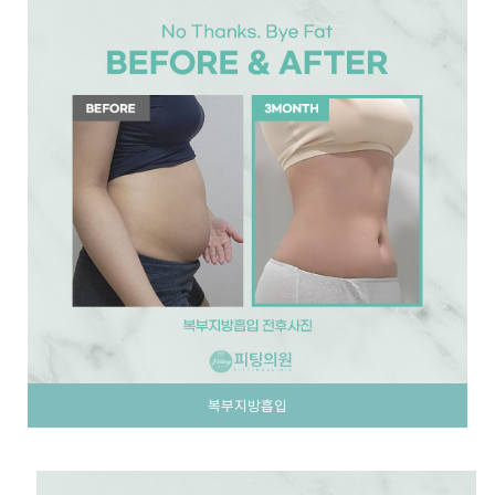
복부지방흡입