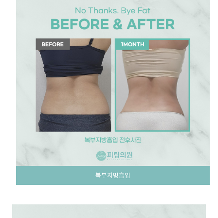
복부지방흡입