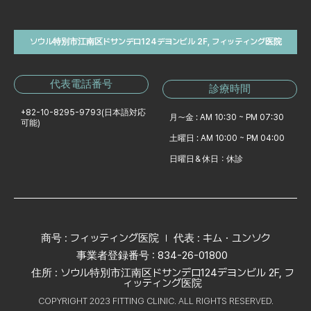
ソウル特別市江南区ドサンデロ124デヨンビル 2F, フィッティング医院
代表電話番号
診療時間
+82-10-8295-9793
(日本語対応
月～金 : AM 10:30 ~ PM 07:30
可能)
土曜日 : AM 10:00 ~ PM 04:00
日曜日＆休日：休診
商号 : フィッティング医院
代表 : キム・ユンソク
事業者登録番号 : 834-26-01800
住所 : ソウル特別市江南区ドサンデロ124デヨンビル 2F, フ
ィッティング医院
COPYRIGHT 2023 FITTING CLINIC. ALL RIGHTS RESERVED.