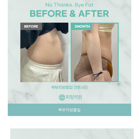
복부지방흡입