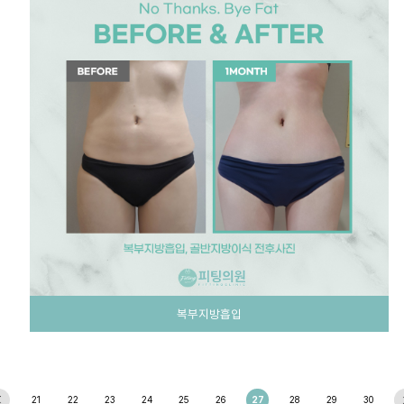
복부지방흡입
21
22
23
24
25
26
27
28
29
30