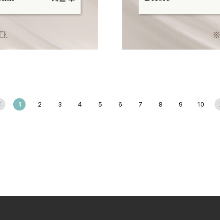
1
2
3
4
5
6
7
8
9
10