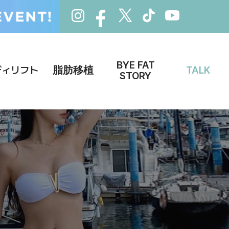
BYE FAT
ディリフト
脂肪移植
TALK
STORY