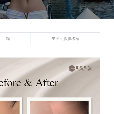
顔
ボディ脂肪移植