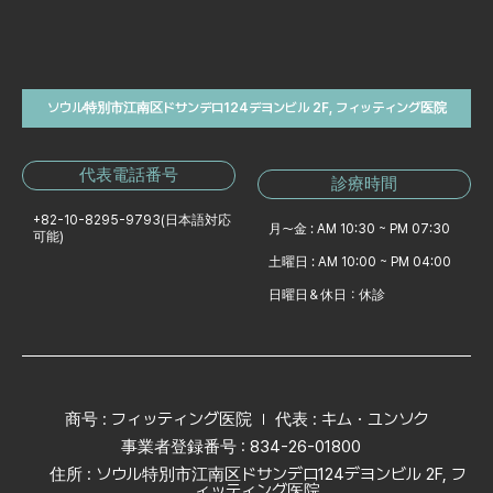
ソウル特別市江南区ドサンデロ124デヨンビル 2F, フィッティング医院
代表電話番号
診療時間
+82-10-8295-9793
(日本語対応
月～金 : AM 10:30 ~ PM 07:30
可能)
土曜日 : AM 10:00 ~ PM 04:00
日曜日＆休日：休診
商号 : フィッティング医院
代表 : キム・ユンソク
事業者登録番号 : 834-26-01800
住所 : ソウル特別市江南区ドサンデロ124デヨンビル 2F, フ
ィッティング医院