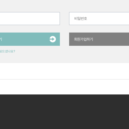
기
회원가입하기
 잊으셨나요?