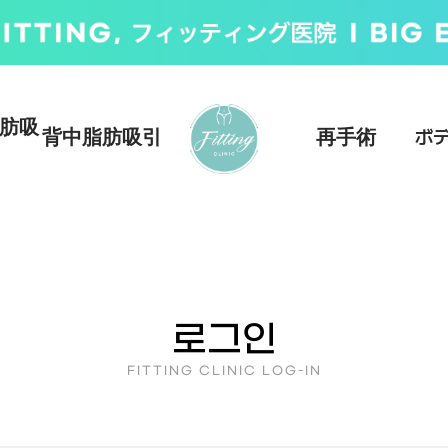
肪吸
背中脂肪吸引
再手術
ボ
로그인
FITTING CLINIC LOG-IN