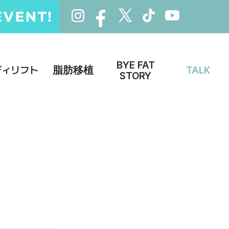
BYE FAT
ディリフト
脂肪移植
TALK
STORY